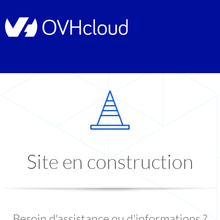
Site en construction
Besoin d'assistance ou d'informations ?